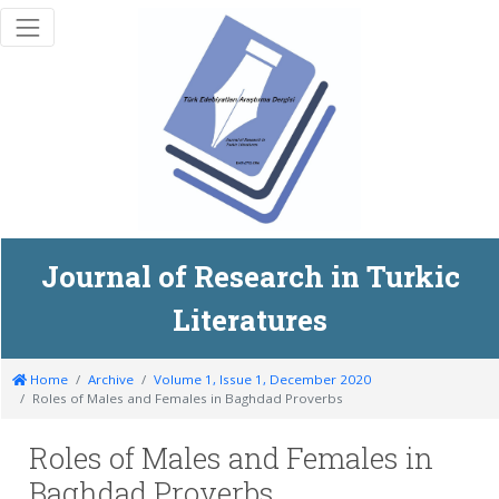
Journal of Research in Turkic
Literatures
Home
Archive
Volume 1, Issue 1, December 2020
Roles of Males and Females in Baghdad Proverbs
Roles of Males and Females in
Baghdad Proverbs