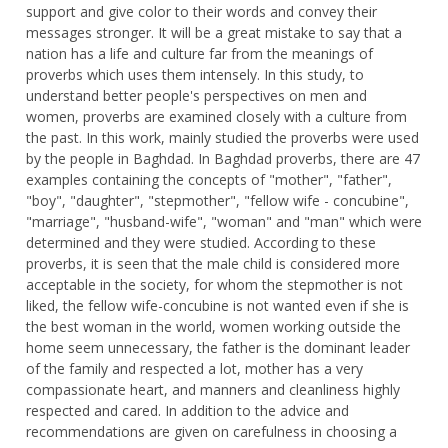
support and give color to their words and convey their
messages stronger. It will be a great mistake to say that a
nation has a life and culture far from the meanings of
proverbs which uses them intensely. In this study, to
understand better people's perspectives on men and
women, proverbs are examined closely with a culture from
the past. In this work, mainly studied the proverbs were used
by the people in Baghdad. In Baghdad proverbs, there are 47
examples containing the concepts of "mother", "father",
"boy", "daughter", "stepmother", "fellow wife - concubine",
"marriage", "husband-wife", "woman" and "man" which were
determined and they were studied. According to these
proverbs, it is seen that the male child is considered more
acceptable in the society, for whom the stepmother is not
liked, the fellow wife-concubine is not wanted even if she is
the best woman in the world, women working outside the
home seem unnecessary, the father is the dominant leader
of the family and respected a lot, mother has a very
compassionate heart, and manners and cleanliness highly
respected and cared. In addition to the advice and
recommendations are given on carefulness in choosing a