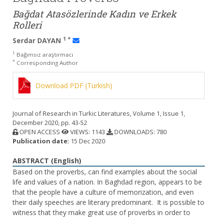
Bağdat Atasözlerinde Kadın ve Erkek
Rolleri
1
*
Serdar DAYAN
1
Bağımsız araştırmacı
*
Corresponding Author
Download PDF (Turkish)
Journal of Research in Turkic Literatures, Volume 1, Issue 1,
December 2020, pp. 43-52
OPEN ACCESS
VIEWS: 1143
DOWNLOADS: 780
Publication date:
15 Dec 2020
ABSTRACT (English)
Based on the proverbs, can find examples about the social
life and values ​​of a nation. In Baghdad region, appears to be
that the people have a culture of memorization, and even
their daily speeches are literary predominant. It is possible to
witness that they make great use of proverbs in order to