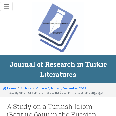
Journal of Research in Turkic
Literatures
Home
Archive
Volume 3, Issue 1, December 2022
A Study on a Turkish Idiom (Баш на баш) in the Russian Language
A Study on a Turkish Idiom
(Баш на баш) in the Russian